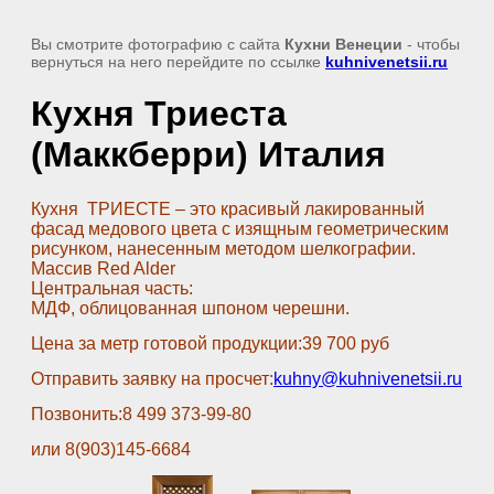
Вы смотрите фотографию с сайта
Кухни Венеции
- чтобы
вернуться на него перейдите по ссылке
kuhnivenetsii.ru
Кухня Триеста
(Маккберри) Италия
Кухня ТРИЕСТЕ – это красивый лакированный
фасад медового цвета с изящным геометрическим
рисунком, нанесенным методом шелкографии.
Массив Red Alder
Центральная часть:
МДФ, облицованная шпоном черешни.
Цена за метр готовой продукции:39 700 руб
Отправить заявку на просчет:
kuhny@kuhnivenetsii.ru
Позвонить:8 499 373-99-80
или 8(903)145-6684