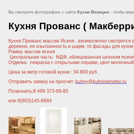
Вы смотрите фотографию с сайта
Кухни Венеции
- чтобы вер
Кухня Прованс ( Макберр
Кухня Прованс массив Ясеня , великолепно смотрятся 
деревни, ее изысканность и шарм, то фасады для кухн
Рамка: массив ясеня
Центральная часть: МДФ, облицованная шпоном ясен
Отделка: покраска с открытыми порами, цвет молочный
Цена за метр готовой кухни : 34 800 руб
Отправить заявку на просчет:
kuhny@kuhnivenetsii.ru
Позвонить:8 499 373-99-80
или 8(903)145-6684