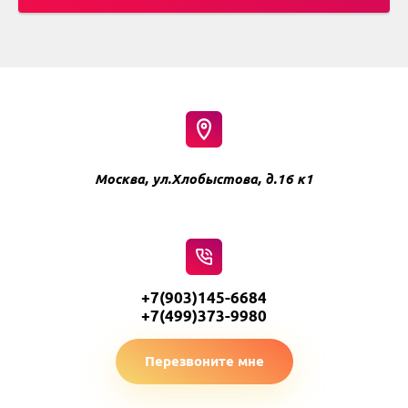
Москва, ул.Хлобыстова, д.16 к1
+7(903)145-6684
+7(499)373-9980
Перезвоните мне