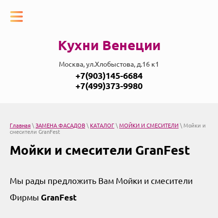
Кухни Венеции
Москва, ул.Хлобыстова, д.16 к1
+7(903)145-6684
+7(499)373-9980
Главная
\
ЗАМЕНА ФАСАДОВ
\
КАТАЛОГ
\
МОЙКИ И СМЕСИТЕЛИ
\ Мойки и
смесители GranFest
Мойки и смесители GranFest
Мы рады предложить Вам Мойки и смесители
Фирмы
GranFest