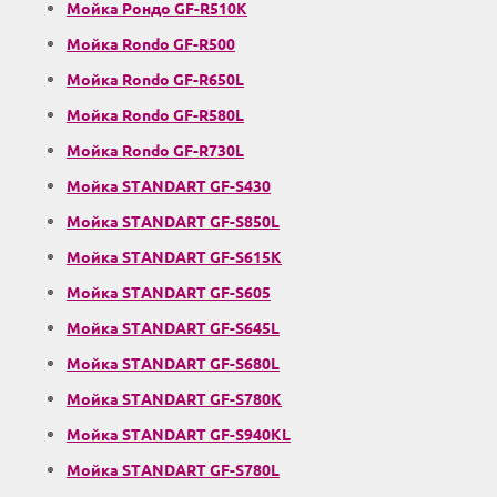
Мойка Рондо GF-R510K
Мойка Rondo GF-R500
Мойка Rondo GF-R650L
Мойка Rondo GF-R580L
Мойка Rondo GF-R730L
Мойка STANDART GF-S430
Мойка STANDART GF-S850L
Мойка STANDART GF-S615K
Мойка STANDART GF-S605
Мойка STANDART GF-S645L
Мойка STANDART GF-S680L
Мойка STANDART GF-S780K
Мойка STANDART GF-S940KL
Мойка STANDART GF-S780L