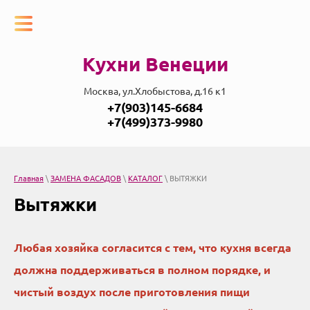
Кухни Венеции
Москва, ул.Хлобыстова, д.16 к1
+7(903)145-6684
+7(499)373-9980
Главная
\
ЗАМЕНА ФАСАДОВ
\
КАТАЛОГ
\ ВЫТЯЖКИ
Вытяжки
Любая хозяйка согласится с тем, что кухня всегда
должна поддерживаться в полном порядке, и
чистый воздух после приготовления пищи